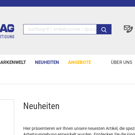
ARKENWELT
NEUHEITEN
ANGEBOTE
ÜBER UNS
Neuheiten
Hier präsentieren wir Ihnen unsere neuesten Artikel, die spezi
Arbeitsumgebung entwickelt wurden. Entdecken Sie die jün