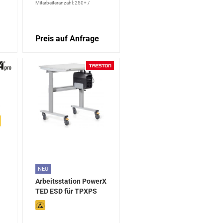
Mitarbeiteranzahl: 250+
/
Lizenztyp: Updatelizenz
Preis auf Anfrage
NEU
Arbeitsstation PowerX
TED ESD für TPXPS