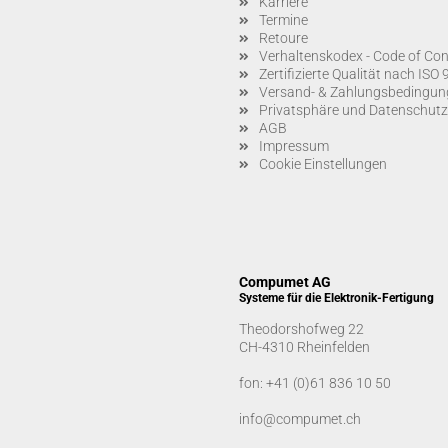
Karriere
Termine
Retoure
Verhaltenskodex - Code of Con
Zertifizierte Qualität nach IS
Versand- & Zahlungsbedingun
Privatsphäre und Datenschutz
AGB
Impressum
Cookie Einstellungen
Compumet AG
Systeme für die Elektronik-Fertigung
Theodorshofweg 22
CH-4310 Rheinfelden
fon:
+41 (0)61 836 10 50
info@compumet.ch