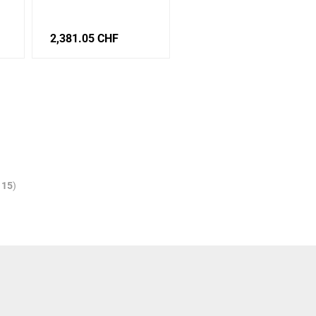
2,381.05 CHF
t
15
)