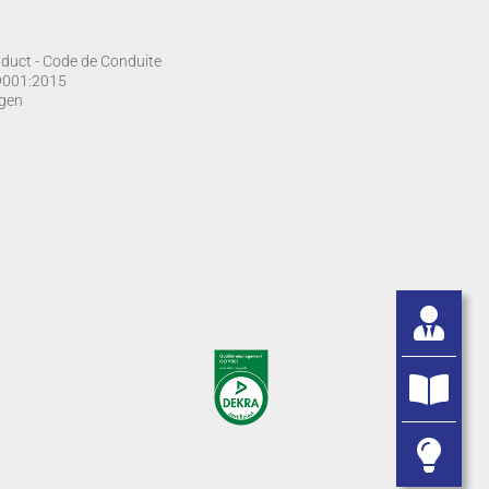
duct - Code de Conduite
O 9001:2015
gen