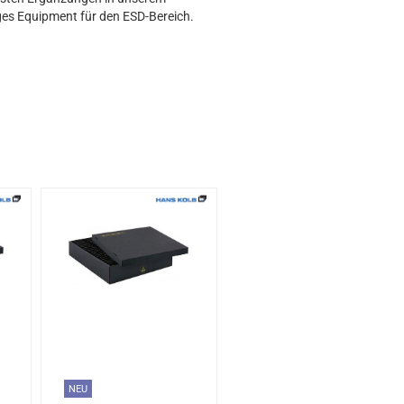
ges Equipment für den ESD-Bereich.
NEU