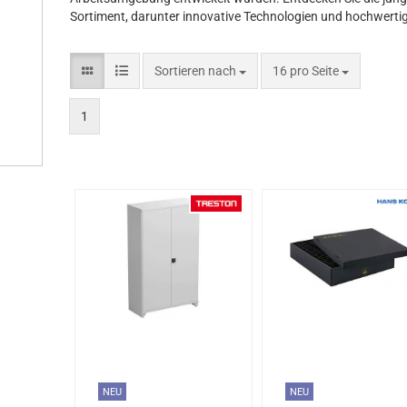
Sortiment, darunter innovative Technologien und hochwerti
Sortieren nach
16 pro Seite
1
NEU
NEU