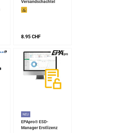
Versandschachtel
280x140x100 mm
:
8.95 CHF
NEU
EPApro® ESD-
Manager Erstlizenz