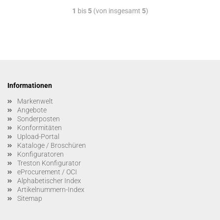
1
bis
5
(von insgesamt
5
)
Informationen
Markenwelt
Angebote
Sonderposten
Konformitäten
Upload-Portal
Kataloge / Broschüren
Konfiguratoren
Treston Konfigurator
eProcurement / OCI
Alphabetischer Index
Artikelnummern-Index
Sitemap