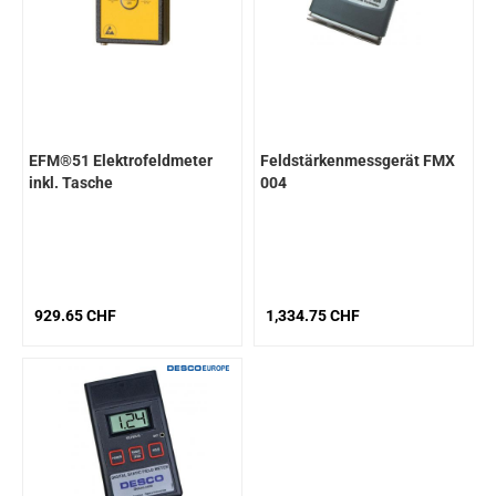
EFM®51 Elektrofeldmeter
Feldstärkenmessgerät FMX
inkl. Tasche
004
929.65 CHF
1,334.75 CHF