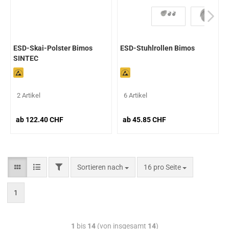
ESD-Skai-Polster Bimos
ESD-Stuhlrollen Bimos
SINTEC
2 Artikel
6 Artikel
ab 122.40 CHF
ab 45.85 CHF
Sortieren nach
16 pro Seite
1
1
bis
14
(von insgesamt
14
)