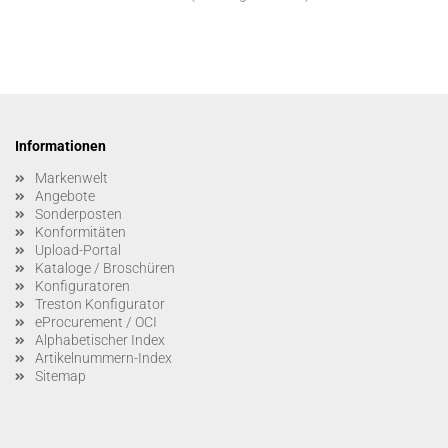
Informationen
Markenwelt
Angebote
Sonderposten
Konformitäten
Upload-Portal
Kataloge / Broschüren
Konfiguratoren
Treston Konfigurator
eProcurement / OCI
Alphabetischer Index
Artikelnummern-Index
Sitemap