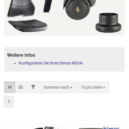
Weitere Infos
Konfigurieren Sie Ihren bimos NEON
Sortieren nach
16 pro Seite
1