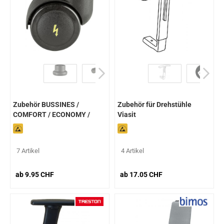
Zubehör BUSSINES /
Zubehör für Drehstühle
COMFORT / ECONOMY /
Viasit
ECONOMY PLUS /VINYL /
PU-CHAIR
7 Artikel
4 Artikel
ab 9.95 CHF
ab 17.05 CHF