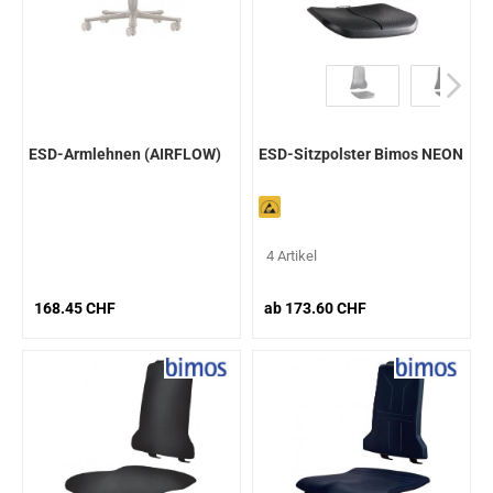
ESD-Armlehnen (AIRFLOW)
ESD-Sitzpolster Bimos NEON
4 Artikel
168.45 CHF
ab 173.60 CHF