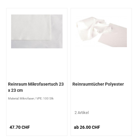
Reinraum Mikrofasertuch 23
Reinraumtücher Polyester
x 23 cm
Material: Mikrofaser
/
VPE: 100 Stk
2 Artikel
47.70 CHF
ab 26.00 CHF