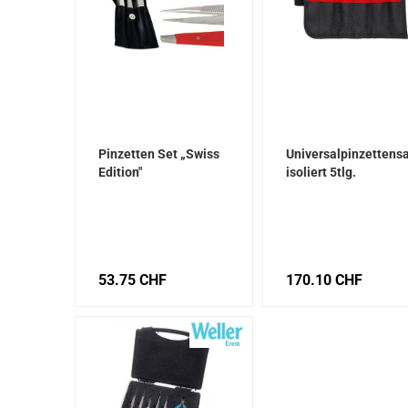
Pinzetten Set „Swiss
Universalpinzettens
Edition"
isoliert 5tlg.
53.75 CHF
170.10 CHF