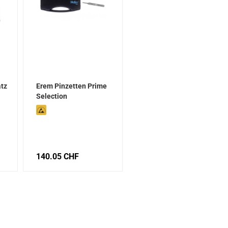
atz
Erem Pinzetten Prime
Selection
140.05 CHF