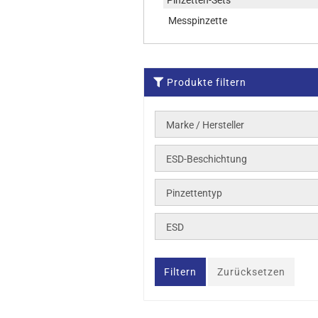
Pinzetten-Sets
Messpinzette
Produkte filtern
Marke / Hersteller
ESD-Beschichtung
Pinzettentyp
ESD
Filtern
Zurücksetzen