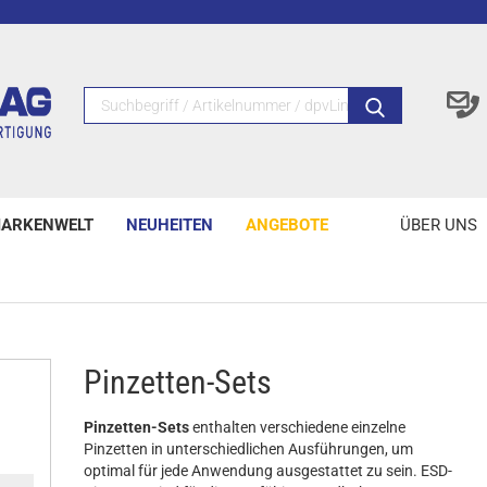
ARKENWELT
NEUHEITEN
ANGEBOTE
ÜBER UNS
Pinzetten-Sets
Pinzetten-Sets
enthalten verschiedene einzelne
Pinzetten in unterschiedlichen Ausführungen, um
optimal für jede Anwendung ausgestattet zu sein. ESD-