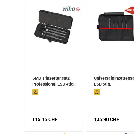
SMD-Pinzettensatz
Universalpinzettens
Professional ESD 4tlg.
ESD 5tlg.
115.15 CHF
135.90 CHF