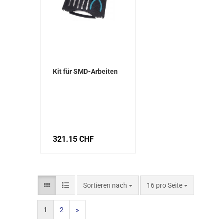
Kit für SMD-Arbeiten
321.15 CHF
Sortieren nach
16 pro Seite
1
2
»