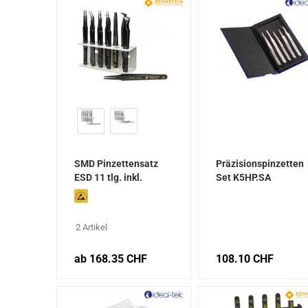
SMD Pinzettensatz
Präzisionspinzetten
ESD 11 tlg. inkl.
Set K5HP.SA
Werkzeughalter
2 Artikel
ab 168.35 CHF
108.10 CHF