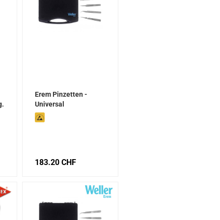
Erem Pinzetten -
g.
Universal
183.20 CHF