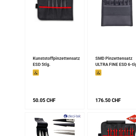
Kunststoffpinzettensatz
SMD Pinzettensatz
ESD 5tlg.
ULTRA FINE ESD 6-tl
50.05 CHF
176.50 CHF