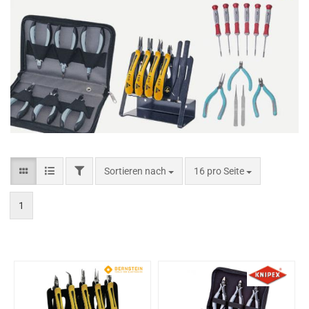
Sortieren nach
16 pro Seite
1