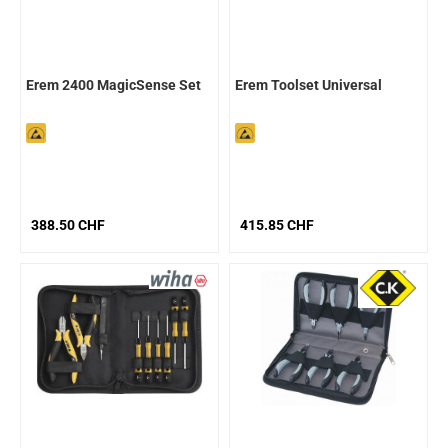
Erem 2400 MagicSense Set
Erem Toolset Universal
388.50 CHF
415.85 CHF