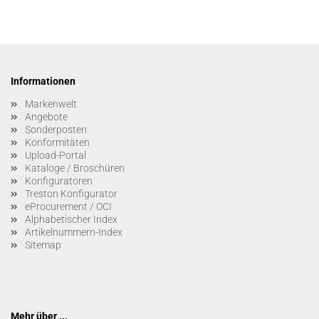
Informationen
Markenwelt
Angebote
Sonderposten
Konformitäten
Upload-Portal
Kataloge / Broschüren
Konfiguratoren
Treston Konfigurator
eProcurement / OCI
Alphabetischer Index
Artikelnummern-Index
Sitemap
Mehr über ...