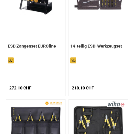
ESD Zangenset EUROline
14-teilig ESD-Werkzeugset
272.10 CHF
218.10 CHF