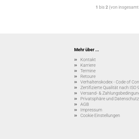
1
bis
2
(von insgesam
Mehr über ...
Kontakt
Karriere
Termine
Retoure
Verhaltenskodex - Code of Con
Zertifizierte Qualität nach IS
Versand- & Zahlungsbedingun
Privatsphäre und Datenschutz
AGB
Impressum
Cookie Einstellungen