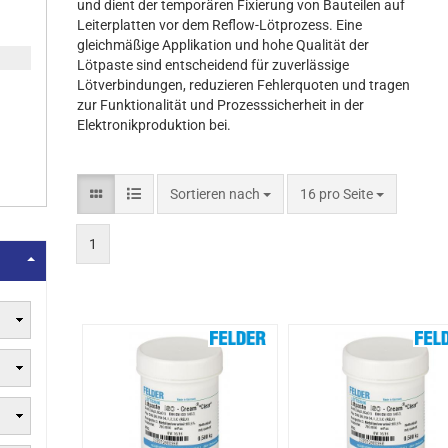
und dient der temporären Fixierung von Bauteilen auf
Leiterplatten vor dem Reflow-Lötprozess. Eine
gleichmäßige Applikation und hohe Qualität der
Lötpaste sind entscheidend für zuverlässige
Lötverbindungen, reduzieren Fehlerquoten und tragen
zur Funktionalität und Prozesssicherheit in der
Elektronikproduktion bei.
Sortieren nach
16 pro Seite
1