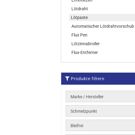
Entlötlitzen
Lötdraht
Lötpaste
Automatischer Lötdrahtvorschub
Flux Pen
Lötzinnabroller
Flux-Entferner
Produkte filtern
Marke / Hersteller
Schmelzpunkt
Bleifrei