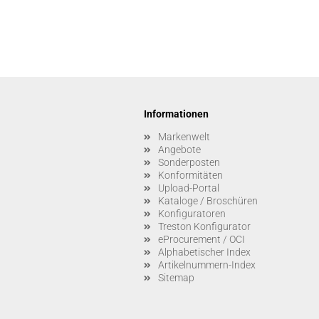
Informationen
Markenwelt
Angebote
Sonderposten
Konformitäten
Upload-Portal
Kataloge / Broschüren
Konfiguratoren
Treston Konfigurator
eProcurement / OCI
Alphabetischer Index
Artikelnummern-Index
Sitemap