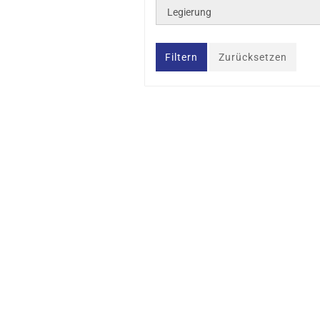
Legierung
Filtern
Zurücksetzen