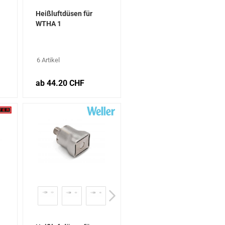
Heißluftdüsen für
WTHA 1
6 Artikel
ab 44.20 CHF