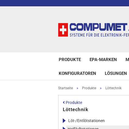
PRODUKTE
EPA-MARKEN
M
KONFIGURATOREN
LÖSUNGEN
Startseite
»
Produkte
»
Löttechnik
Produkte
Löttechnik
Löt-/Entlötstationen
Weller WXsmart-Lötstation