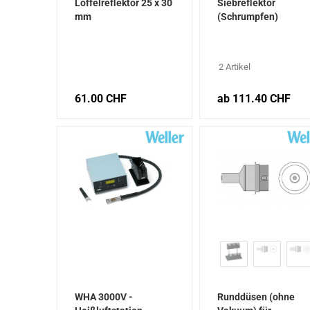
Löffelreflektor 25 x 30
Siebreflektor
mm
(Schrumpfen)
2 Artikel
61.00 CHF
ab 111.40 CHF
WHA 3000V -
Runddüsen (ohne