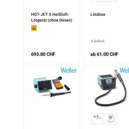
HOT-JET-S Heißluft-
Lötdüse
Lötgerät (ohne Düsen)
4 Artikel
693.80 CHF
ab 61.00 CHF