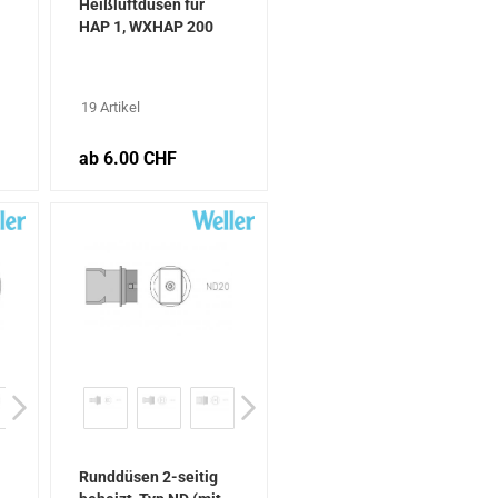
Heißluftdüsen für
HAP 1, WXHAP 200
19 Artikel
ab 6.00 CHF
Runddüsen 2-seitig