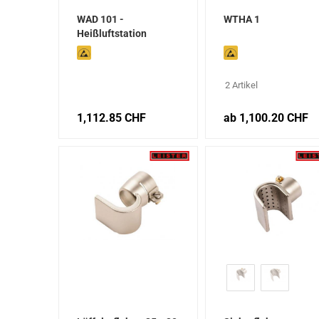
WAD 101 -
WTHA 1
Heißluftstation
(Druckluftbetrieb)
2 Artikel
1,112.85 CHF
ab 1,100.20 CHF