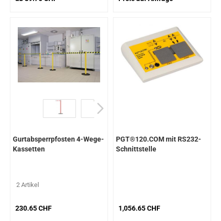
Gurtabsperrpfosten 4-Wege-
PGT®120.COM mit RS232-
Kassetten
Schnittstelle
2 Artikel
230.65 CHF
1,056.65 CHF