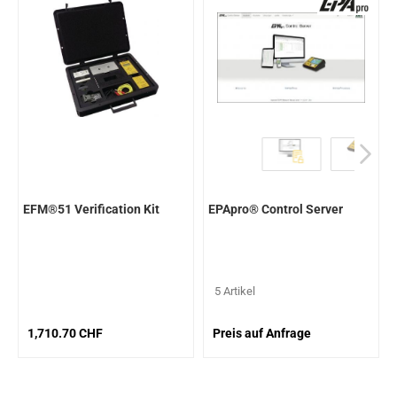
EFM®51 Verification Kit
EPApro® Control Server
5 Artikel
1,710.70 CHF
Preis auf Anfrage