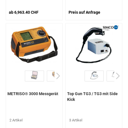
ab 6,963.40 CHF
Preis auf Anfrage
METRISO® 3000 Messgerät
Top Gun TG3 / TG3 mit Side
Kick
2 Artikel
3 Artikel