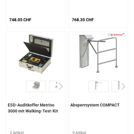
748.05 CHF
768.35 CHF
ESD-Auditkoffer Metriso
Absperrsystem COMPACT
3000 mit Walking-Test-Kit
und Elektrode
2 Artikel
3 Artikel