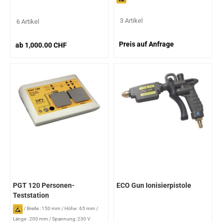
3 Artikel
6 Artikel
Preis auf Anfrage
ab 1,000.00 CHF
PGT 120 Personen-
ECO Gun Ionisierpistole
Teststation
/
Breite : 150 mm
/
Höhe : 65 mm
/
Länge : 200 mm
/
Spannung: 230 V