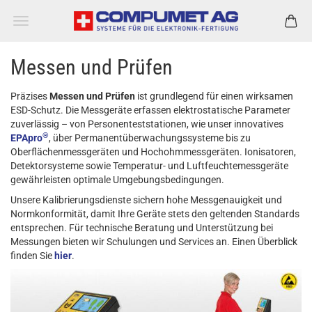
Messen und Prüfen
Präzises
Messen und Prüfen
ist grundlegend für einen wirksamen
ESD-Schutz. Die Messgeräte erfassen elektrostatische Parameter
zuverlässig – von Personenteststationen, wie unser innovatives
®
EPApro
, über Permanentüberwachungssysteme bis zu
Oberflächenmessgeräten und Hochohmmessgeräten. Ionisatoren,
Detektorsysteme sowie Temperatur- und Luftfeuchtemessgeräte
gewährleisten optimale Umgebungsbedingungen.
Unsere Kalibrierungsdienste sichern hohe Messgenauigkeit und
Normkonformität, damit Ihre Geräte stets den geltenden Standards
entsprechen. Für technische Beratung und Unterstützung bei
Messungen bieten wir Schulungen und Services an. Einen Überblick
finden Sie
hier
.