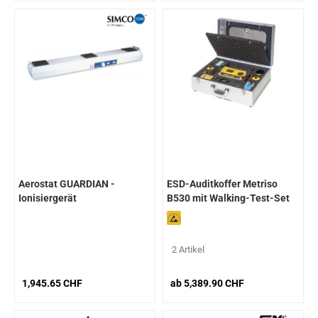
Aerostat GUARDIAN -
ESD-Auditkoffer Metriso
Ionisiergerät
B530 mit Walking-Test-Set
Overheadmodell
und Elektrode
2 Artikel
1,945.65 CHF
ab 5,389.90 CHF