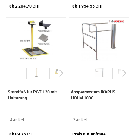
ab 2,204.70 CHF
ab 1,954.55 CHF
Standfuß für PGT 120 mit
Absperrsystem IKARUS
Halterung
HOLM 1000
4 Artikel
2 Artikel
ab 89.75 CHF
Preis auf Anfrage