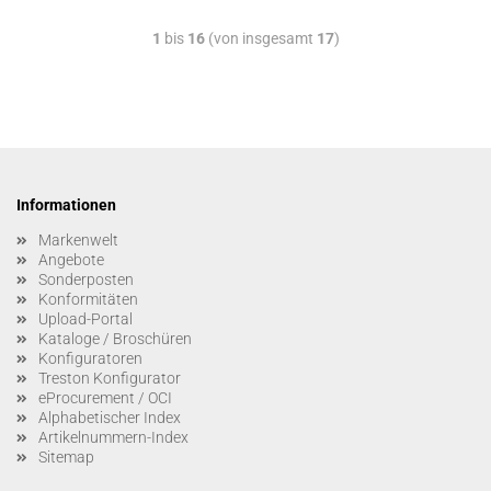
1
bis
16
(von insgesamt
17
)
Informationen
Markenwelt
Angebote
Sonderposten
Konformitäten
Upload-Portal
Kataloge / Broschüren
Konfiguratoren
Treston Konfigurator
eProcurement / OCI
Alphabetischer Index
Artikelnummern-Index
Sitemap