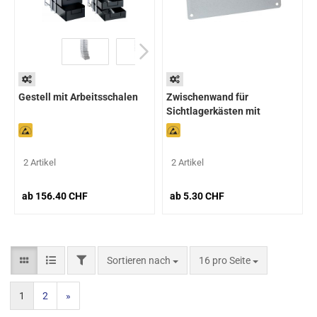
Gestell mit Arbeitsschalen
Zwischenwand für
Sichtlagerkästen mit
gewelltem Boden
2 Artikel
2 Artikel
ab 156.40 CHF
ab 5.30 CHF
Sortieren nach
16 pro Seite
1
2
»