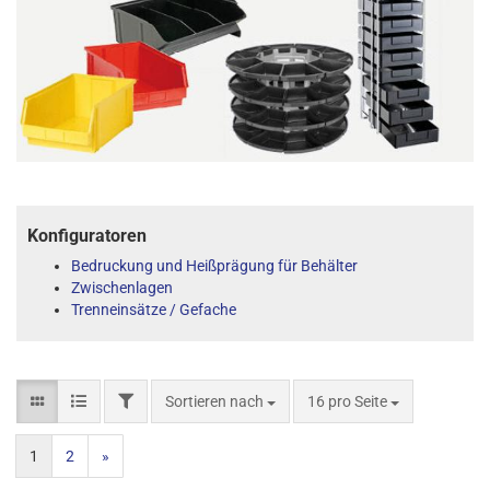
Konfiguratoren
Bedruckung und Heißprägung für Behälter
Zwischenlagen
Trenneinsätze / Gefache
Sortieren nach
16 pro Seite
1
2
»