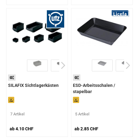
SILAFIX Sichtlagerkästen
ESD-Arbeitsschalen /
stapelbar
7 Artikel
5 Artikel
ab 4.10 CHF
ab 2.85 CHF