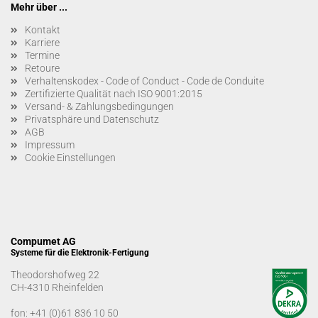
Mehr über ...
Kontakt
Karriere
Termine
Retoure
Verhaltenskodex - Code of Conduct - Code de Conduite
Zertifizierte Qualität nach ISO 9001:2015
Versand- & Zahlungsbedingungen
Privatsphäre und Datenschutz
AGB
Impressum
Cookie Einstellungen
Compumet AG
Systeme für die Elektronik-Fertigung
Theodorshofweg 22
CH-4310 Rheinfelden
fon:
+41 (0)61 836 10 50