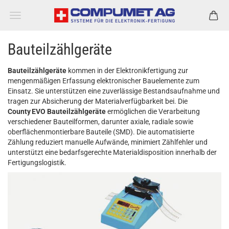
Bauteilzählgeräte
Bauteilzählgeräte
kommen in der Elektronikfertigung zur
mengenmäßigen Erfassung elektronischer Bauelemente zum
Einsatz. Sie unterstützen eine zuverlässige Bestandsaufnahme und
tragen zur Absicherung der Materialverfügbarkeit bei. Die
County EVO Bauteilzählgeräte
ermöglichen die Verarbeitung
verschiedener Bauteilformen, darunter axiale, radiale sowie
oberflächenmontierbare Bauteile (SMD). Die automatisierte
Zählung reduziert manuelle Aufwände, minimiert Zählfehler und
unterstützt eine bedarfsgerechte Materialdisposition innerhalb der
Fertigungslogistik.