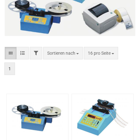
Sortieren nach
16 pro Seite
1