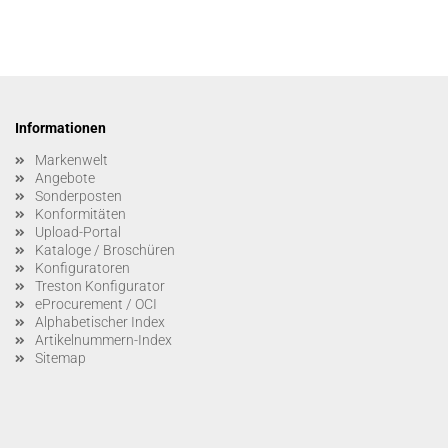
Informationen
Markenwelt
Angebote
Sonderposten
Konformitäten
Upload-Portal
Kataloge / Broschüren
Konfiguratoren
Treston Konfigurator
eProcurement / OCI
Alphabetischer Index
Artikelnummern-Index
Sitemap