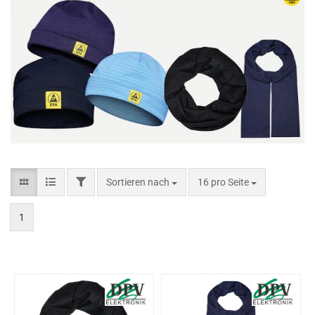
Sortieren nach
16 pro Seite
1