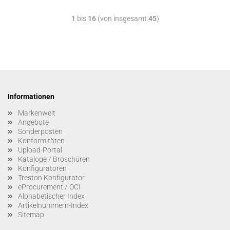
1
bis
16
(von insgesamt
45
)
Informationen
Markenwelt
Angebote
Sonderposten
Konformitäten
Upload-Portal
Kataloge / Broschüren
Konfiguratoren
Treston Konfigurator
eProcurement / OCI
Alphabetischer Index
Artikelnummern-Index
Sitemap