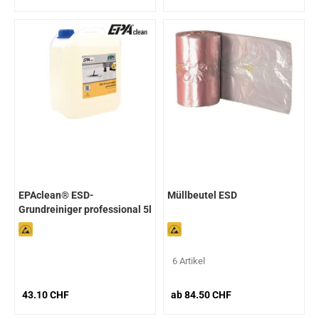
EPAclean® ESD-
Müllbeutel ESD
Grundreiniger professional 5l
6 Artikel
43.10 CHF
ab 84.50 CHF