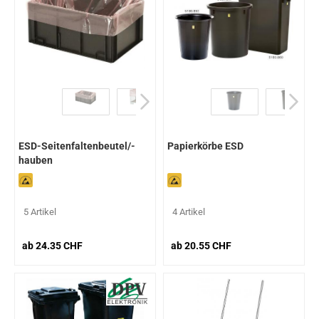
ESD-Seitenfaltenbeutel/-
Papierkörbe ESD
hauben
5 Artikel
4 Artikel
ab 24.35 CHF
ab 20.55 CHF