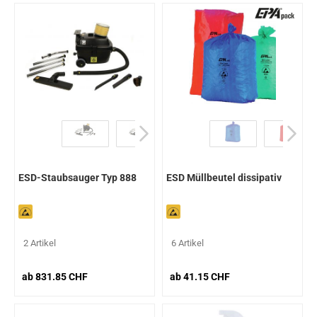
ESD-Staubsauger Typ 888
ESD Müllbeutel dissipativ
2 Artikel
6 Artikel
ab 831.85 CHF
ab 41.15 CHF