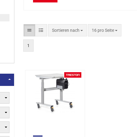
Sortieren nach
16 pro Seite
1