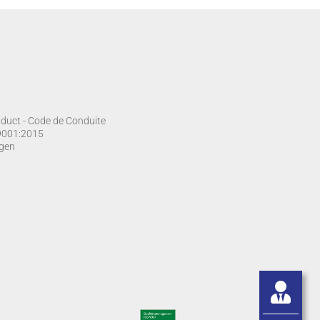
duct - Code de Conduite
O 9001:2015
gen