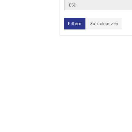
ESD
Filtern
Zurücksetzen