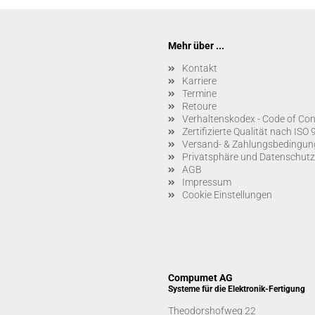
Mehr über ...
Kontakt
Karriere
Termine
Retoure
Verhaltenskodex - Code of Con
Zertifizierte Qualität nach IS
Versand- & Zahlungsbedingun
Privatsphäre und Datenschutz
AGB
Impressum
Cookie Einstellungen
Compumet AG
Systeme für die Elektronik-Fertigung
Theodorshofweg 22