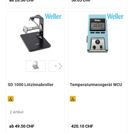
ab 20.30 CHF
56.05 CHF
SD 1000 Lötzinnabroller
Temperaturmessgerät WCU
2 Artikel
ab 49.50 CHF
420.10 CHF