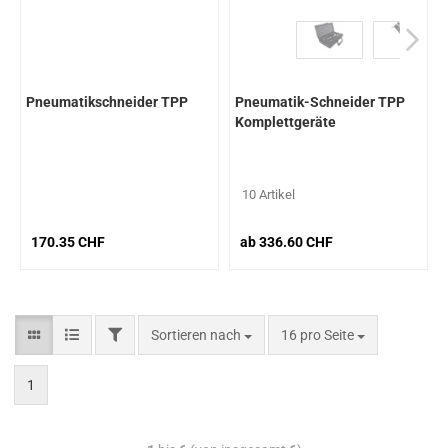
Pneumatikschneider TPP
Pneumatik-Schneider TPP
Komplettgeräte
10 Artikel
170.35 CHF
ab 336.60 CHF
Sortieren nach
16 pro Seite
1