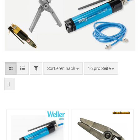
Sortieren nach
16 pro Seite
1