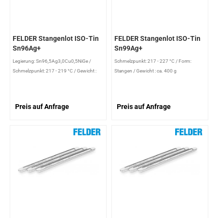
FELDER Stangenlot ISO-Tin
FELDER Stangenlot ISO-Tin
Sn96Ag+
Sn99Ag+
Legierung: Sn96,5Ag3,0Cu0,5NiGe
/
Schmelzpunkt: 217 - 227 °C
/
Form:
Schmelzpunkt: 217 - 219 °C
/
Gewicht :
Stangen
/
Gewicht : ca. 400 g
400 g
/
Form: Stangen
Preis auf Anfrage
Preis auf Anfrage