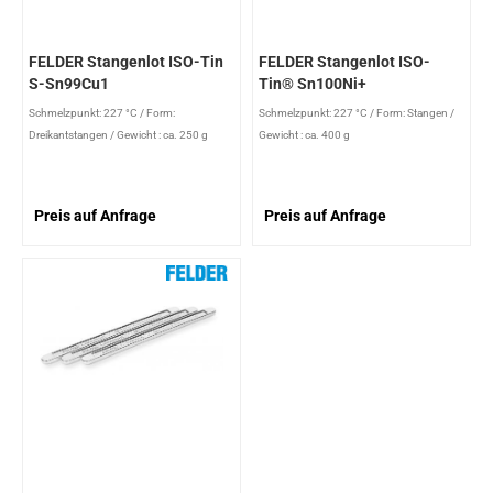
FELDER Stangenlot ISO-Tin
FELDER Stangenlot ISO-
S-Sn99Cu1
Tin® Sn100Ni+
Schmelzpunkt: 227 °C
/
Form:
Schmelzpunkt: 227 °C
/
Form: Stangen
/
Dreikantstangen
/
Gewicht : ca. 250 g
Gewicht : ca. 400 g
Preis auf Anfrage
Preis auf Anfrage