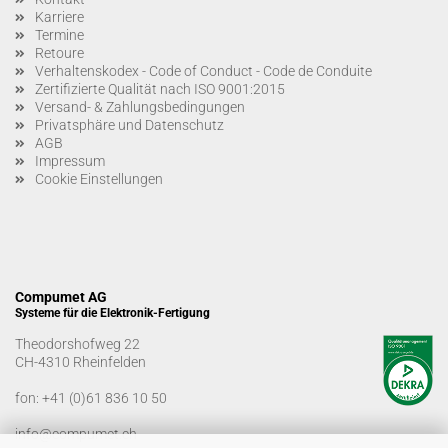
Karriere
Termine
Retoure
Verhaltenskodex - Code of Conduct - Code de Conduite
Zertifizierte Qualität nach ISO 9001:2015
Versand- & Zahlungsbedingungen
Privatsphäre und Datenschutz
AGB
Impressum
Cookie Einstellungen
Compumet AG
Systeme für die Elektronik-Fertigung
Theodorshofweg 22
CH-4310 Rheinfelden
fon:
+41 (0)61 836 10 50
info@compumet.ch