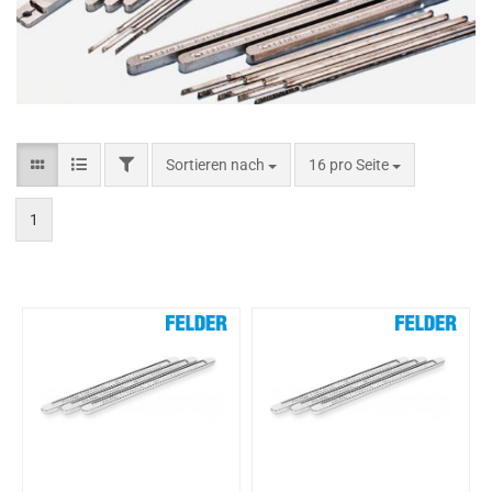
Sortieren nach
16 pro Seite
1