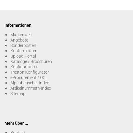
Informationen
Markenwelt
Angebote
Sonderposten
Konformitäten
Upload-Portal
Kataloge / Broschüren
Konfiguratoren
Treston Konfigurator
eProcurement / OCI
Alphabetischer Index
Artikelnummern-Index
Sitemap
Mehr über ...
Kontakt