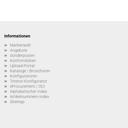
Informationen
Markenwelt
Angebote
Sonderposten
Konformitäten
Upload-Portal
Kataloge / Broschüren
Konfiguratoren
Treston Konfigurator
eProcurement / OCI
Alphabetischer Index
Artikelnummern-Index
Sitemap