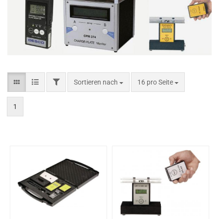
Sortieren nach
16 pro Seite
1