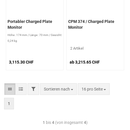
Portabler Charged Plate
CPM 374 / Charged Plate
Monitor
Monitor
Höhe : 174 mm
/
Länge : 70 mm
/
Gewicht:
0,24 kg
2 Artikel
3,115.30 CHF
ab 3,215.65 CHF
Sortieren nach
16 pro Seite
1
1
bis
4
(von insgesamt
4
)