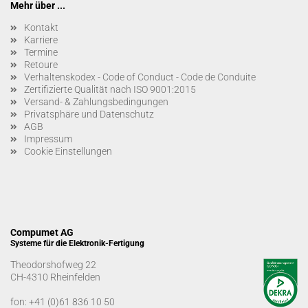
Mehr über ...
Kontakt
Karriere
Termine
Retoure
Verhaltenskodex - Code of Conduct - Code de Conduite
Zertifizierte Qualität nach ISO 9001:2015
Versand- & Zahlungsbedingungen
Privatsphäre und Datenschutz
AGB
Impressum
Cookie Einstellungen
Compumet AG
Systeme für die Elektronik-Fertigung
Theodorshofweg 22
CH-4310 Rheinfelden
fon:
+41 (0)61 836 10 50