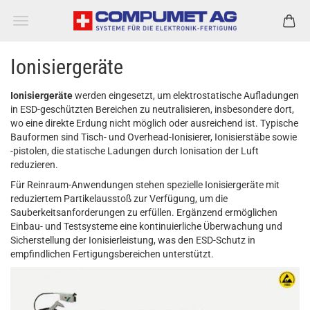
Ionisiergeräte
Ionisiergeräte
werden eingesetzt, um elektrostatische Aufladungen
in ESD-geschützten Bereichen zu neutralisieren, insbesondere dort,
wo eine direkte Erdung nicht möglich oder ausreichend ist. Typische
Bauformen sind Tisch- und Overhead-Ionisierer, Ionisierstäbe sowie
-pistolen, die statische Ladungen durch Ionisation der Luft
reduzieren.
Für Reinraum-Anwendungen stehen spezielle Ionisiergeräte mit
reduziertem Partikelausstoß zur Verfügung, um die
Sauberkeitsanforderungen zu erfüllen. Ergänzend ermöglichen
Einbau- und Testsysteme eine kontinuierliche Überwachung und
Sicherstellung der Ionisierleistung, was den ESD-Schutz in
empfindlichen Fertigungsbereichen unterstützt.