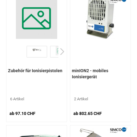
Zubehör für Ionisierpistolen
minION2 - mobiles
Ionisiergerät
6 Artikel
2 Artikel
ab 97.10 CHF
ab 802.65 CHF