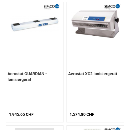
Aerostat GUARDIAN -
Aerostat XC2 Ionisiergerät
Ionisiergerät
Overheadmodell
1,945.65 CHF
1,574.80 CHF