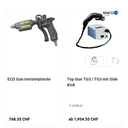
ECO Gun Ionisierpistole
Top Gun TG3 / TG3 mit Side
Kick
3 Artikel
768.35 CHF
ab 1,954.55 CHF