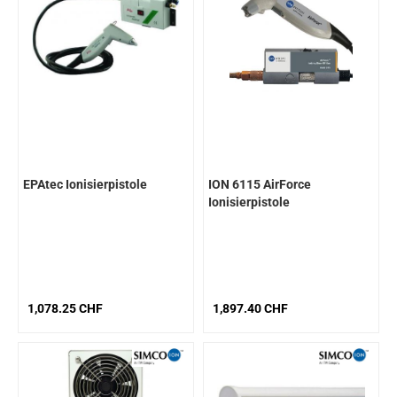
EPAtec Ionisierpistole
ION 6115 AirForce
Ionisierpistole
1,078.25 CHF
1,897.40 CHF