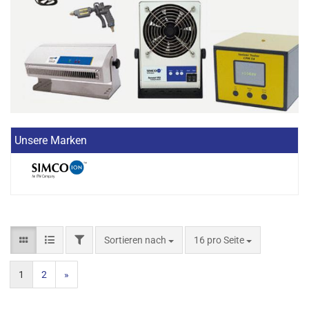
Unsere Marken
Sortieren nach
16 pro Seite
1
2
»