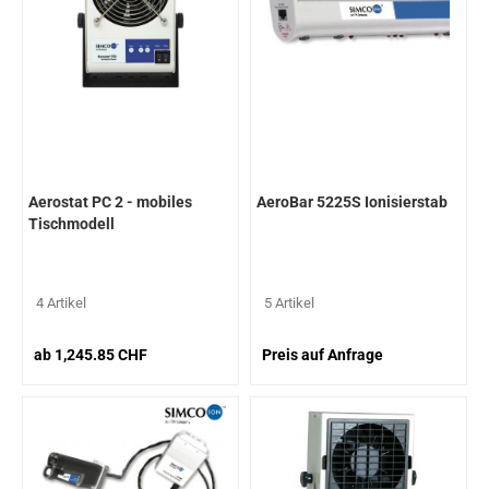
Aerostat PC 2 - mobiles
AeroBar 5225S Ionisierstab
Tischmodell
4 Artikel
5 Artikel
ab 1,245.85 CHF
Preis auf Anfrage