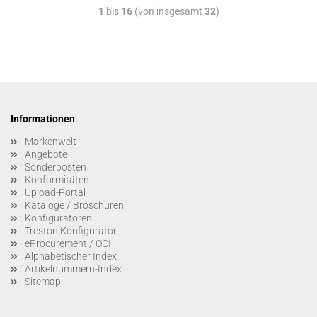
1
bis
16
(von insgesamt
32
)
Informationen
Markenwelt
Angebote
Sonderposten
Konformitäten
Upload-Portal
Kataloge / Broschüren
Konfiguratoren
Treston Konfigurator
eProcurement / OCI
Alphabetischer Index
Artikelnummern-Index
Sitemap