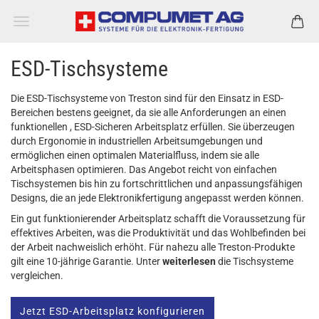
ESD-Tischsysteme
Die ESD-Tischsysteme von Treston sind für den Einsatz in ESD-
Bereichen bestens geeignet, da sie alle Anforderungen an einen
funktionellen , ESD-Sicheren Arbeitsplatz erfüllen. Sie überzeugen
durch Ergonomie in industriellen Arbeitsumgebungen und
ermöglichen einen optimalen Materialfluss, indem sie alle
Arbeitsphasen optimieren. Das Angebot reicht von einfachen
Tischsystemen bis hin zu fortschrittlichen und anpassungsfähigen
Designs, die an jede Elektronikfertigung angepasst werden können.
Ein gut funktionierender Arbeitsplatz schafft die Voraussetzung für
effektives Arbeiten, was die Produktivität und das Wohlbefinden bei
der Arbeit nachweislich erhöht. Für nahezu alle Treston-Produkte
gilt eine 10-jährige Garantie. Unter
weiterlesen
die Tischsysteme
vergleichen.
Jetzt ESD-Arbeitsplatz konfigurieren