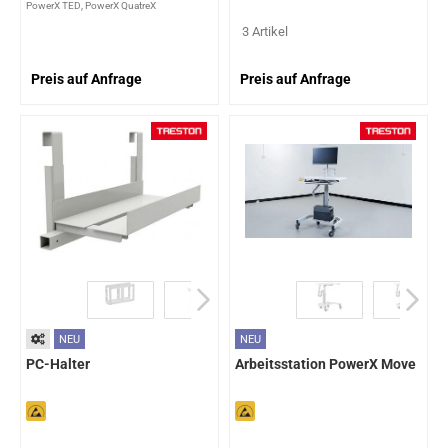
PowerX TED, PowerX QuatreX
3 Artikel
Preis auf Anfrage
Preis auf Anfrage
NEU
NEU
PC-Halter
Arbeitsstation PowerX Move