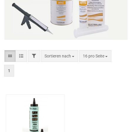
Sortieren nach
16 pro Seite
1