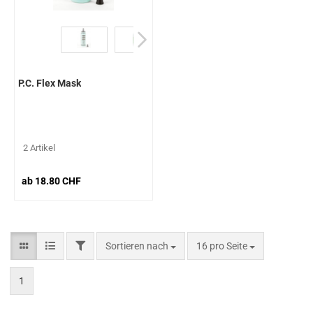
P.C. Flex Mask
2 Artikel
ab 18.80 CHF
Sortieren nach
16 pro Seite
1