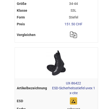
34-44
S3L
Stiefel
151.50 CHF
UX-86422
ESD-Sicherheitsstiefel uvex 1
x-cite
schwarz