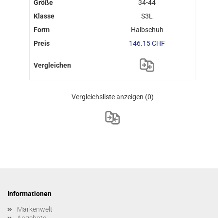
34-44
S3L
Halbschuh
146.15 CHF
Vergleichsliste anzeigen
(0)
Informationen
Markenwelt
Angebote