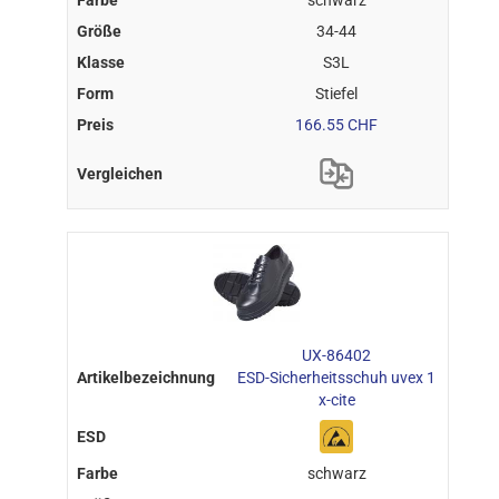
34-44
S3L
Stiefel
166.55 CHF
UX-86402
ESD-Sicherheitsschuh uvex 1
x-cite
schwarz