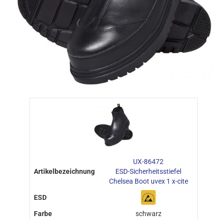
UX-86472
ESD-Sicherheitsstiefel
Chelsea Boot uvex 1 x-cite
schwarz