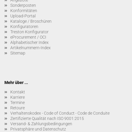
Sonderposten
Konformitäten
Upload-Portal
Kataloge / Broschüren
Konfiguratoren
Treston Konfigurator
eProcurement / OCI
Alphabetischer Index
Artikelnummern-Index
Sitemap
Mehr über ...
Kontakt
Karriere
Termine
Retoure
Verhaltenskodex - Code of Conduct - Code de Conduite
Zertifizierte Qualität nach ISO 9001:2015
Versand- & Zahlungsbedingungen
Privatsphäre und Datenschutz