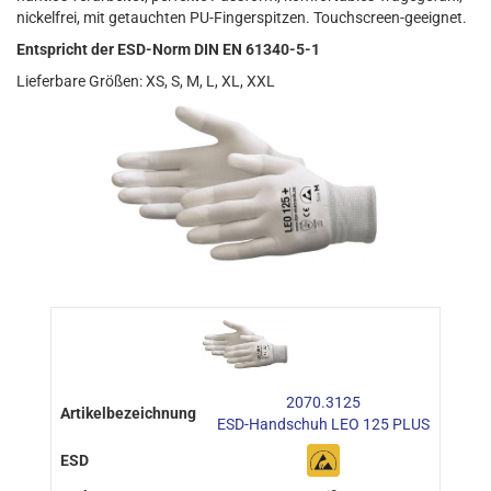
nickelfrei, mit getauchten PU-Fingerspitzen. Touchscreen-geeignet.
Entspricht der ESD-Norm DIN EN 61340-5-1
Lieferbare Größen: XS, S, M, L, XL, XXL
2070.3125
ESD-Handschuh LEO 125 PLUS