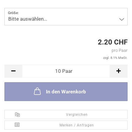
Größe:
Bitte auswählen...
2.20 CHF
pro Paar
zzgl. 8.1% MwSt.
Paar
10
Paar
In den Warenkorb
Vergleichen
Merken / Anfragen