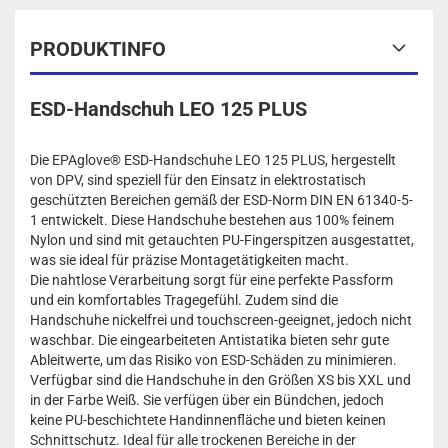
PRODUKTINFO
ESD-Handschuh LEO 125 PLUS
Die EPAglove® ESD-Handschuhe LEO 125 PLUS, hergestellt
von DPV, sind speziell für den Einsatz in elektrostatisch
geschützten Bereichen gemäß der ESD-Norm DIN EN 61340-5-
1 entwickelt. Diese Handschuhe bestehen aus 100% feinem
Nylon und sind mit getauchten PU-Fingerspitzen ausgestattet,
was sie ideal für präzise Montagetätigkeiten macht.
Die nahtlose Verarbeitung sorgt für eine perfekte Passform
und ein komfortables Tragegefühl. Zudem sind die
Handschuhe nickelfrei und touchscreen-geeignet, jedoch nicht
waschbar. Die eingearbeiteten Antistatika bieten sehr gute
Ableitwerte, um das Risiko von ESD-Schäden zu minimieren.
Verfügbar sind die Handschuhe in den Größen XS bis XXL und
in der Farbe Weiß. Sie verfügen über ein Bündchen, jedoch
keine PU-beschichtete Handinnenfläche und bieten keinen
Schnittschutz. Ideal für alle trockenen Bereiche in der