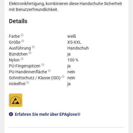
Elektronikfertigung, kombinieren diese Handschuhe Sicherheit
mit Benutzerfreundlichkeit.
Details
Farbe
weiß
Größe
XS-XXL
Ausführung
Handschuh
Bündchen
ja
Nylon
100 %
PU-Fingerspitzen
ja
PU-Handinnenfläche
nein
Schnittschutz / Klasse (ISO)
nein
nickelfrei
ja
Erfahren Sie mehr über EPAglove®