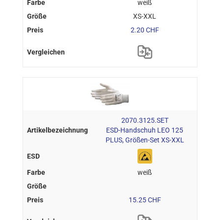
weiß
XS-XXL
2.20 CHF
2070.3125.SET
ESD-Handschuh LEO 125
PLUS, Größen-Set XS-XXL
weiß
15.25 CHF