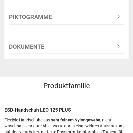
PIKTOGRAMME
DOKUMENTE
Produktfamilie
ESD-Handschuh LEO 125 PLUS
Flexible Handschuhe aus
sehr feinem Nylongewebe
, nicht
waschbar, sehr gute Ableitwerte durch eingewirktes Antistatikum,
nahtlos verarbeitet, perfekte Passform, komfortables Tragegefühl,