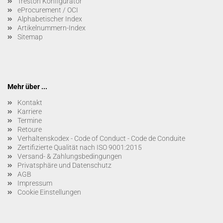
Treston Konfigurator
eProcurement / OCI
Alphabetischer Index
Artikelnummern-Index
Sitemap
Mehr über ...
Kontakt
Karriere
Termine
Retoure
Verhaltenskodex - Code of Conduct - Code de Conduite
Zertifizierte Qualität nach ISO 9001:2015
Versand- & Zahlungsbedingungen
Privatsphäre und Datenschutz
AGB
Impressum
Cookie Einstellungen