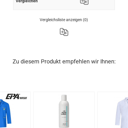
Vergleichsliste anzeigen
(0)
Zu diesem Produkt empfehlen wir Ihnen: