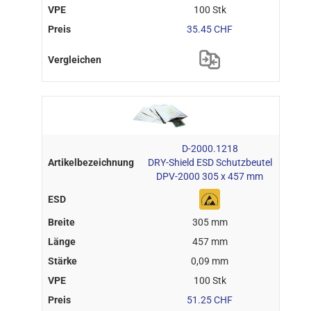
100 Stk
35.45 CHF
D-2000.1218
DRY-Shield ESD Schutzbeutel
DPV-2000 305 x 457 mm
305 mm
457 mm
0,09 mm
100 Stk
51.25 CHF