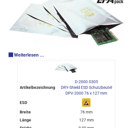
Weiterlesen ...
D-2000.0305
DRY-Shield ESD Schutzbeutel
DPV-2000 76 x 127 mm
76 mm
127 mm