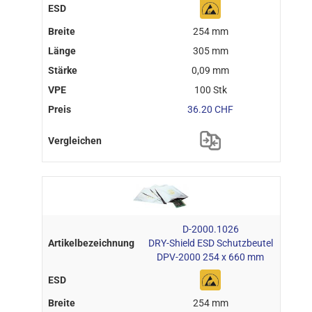
254 mm
305 mm
0,09 mm
100 Stk
36.20 CHF
D-2000.1026
DRY-Shield ESD Schutzbeutel
DPV-2000 254 x 660 mm
254 mm