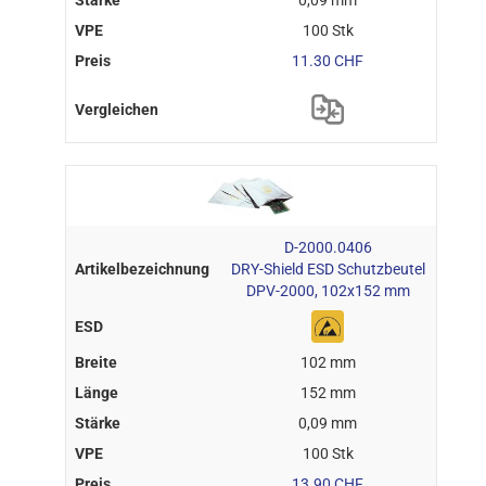
0,09 mm
100 Stk
11.30 CHF
D-2000.0406
DRY-Shield ESD Schutzbeutel
DPV-2000, 102x152 mm
102 mm
152 mm
0,09 mm
100 Stk
13.90 CHF