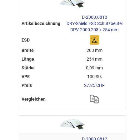
D-2000.0810
DRY-Shield ESD Schutzbeutel
DPV-2000 203 x 254 mm
203 mm
254 mm
0,09 mm
100 Stk
27.25 CHF
D-2000.0812