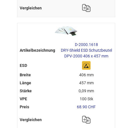
D-2000.1618
DRY-Shield ESD Schutzbeutel
DPV-2000 406 x 457 mm
406 mm
457 mm
0,09 mm
100 Stk
68.90 CHF