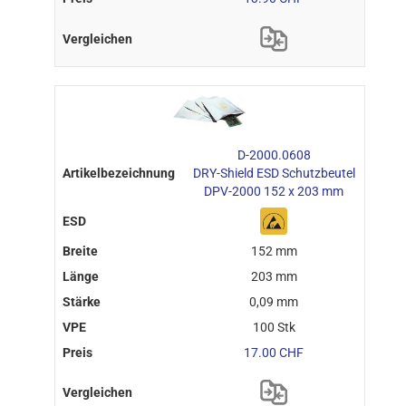
D-2000.0608
DRY-Shield ESD Schutzbeutel
DPV-2000 152 x 203 mm
152 mm
203 mm
0,09 mm
100 Stk
17.00 CHF