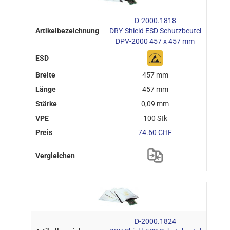
D-2000.1818
DRY-Shield ESD Schutzbeutel
DPV-2000 457 x 457 mm
457 mm
457 mm
0,09 mm
100 Stk
74.60 CHF
D-2000.1824