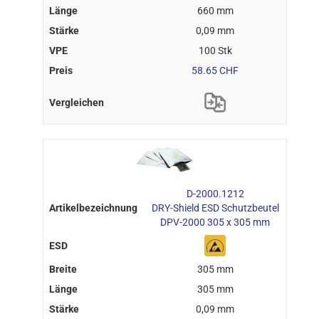
660 mm
0,09 mm
100 Stk
58.65 CHF
D-2000.1212
DRY-Shield ESD Schutzbeutel
DPV-2000 305 x 305 mm
305 mm
305 mm
0,09 mm