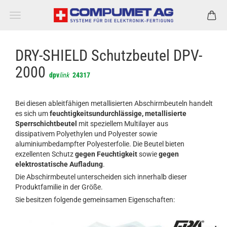
DRY-SHIELD Schutzbeutel DPV-
2000
dpv
link
24317
Bei diesen ableitfähigen metallisierten Abschirmbeuteln handelt
es sich um
feuchtigkeitsundurchlässige, metallisierte
Sperrschichtbeutel
mit speziellem Multilayer aus
dissipativem Polyethylen und Polyester sowie
aluminiumbedampfter Polyesterfolie. Die Beutel bieten
exzellenten Schutz
gegen Feuchtigkeit
sowie
gegen
elektrostatische Aufladung
.
Die Abschirmbeutel unterscheiden sich innerhalb dieser
Produktfamilie in der Größe.
Sie besitzen folgende gemeinsamen Eigenschaften: