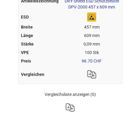
DRY-Shield ESD Schutzbeutel
DPV-2000 457 x 609 mm
457 mm
609 mm
0,09 mm
100 Stk
96.70 CHF
Vergleichsliste anzeigen
(0)