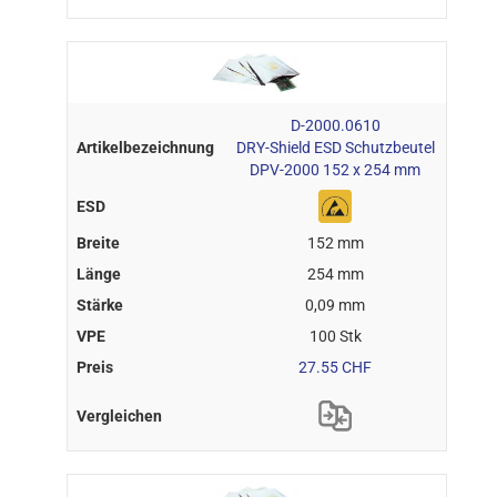
D-2000.0610
DRY-Shield ESD Schutzbeutel
DPV-2000 152 x 254 mm
152 mm
254 mm
0,09 mm
100 Stk
27.55 CHF