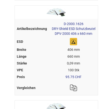
D-2000.1626
DRY-Shield ESD Schutzbeutel
DPV-2000 406 x 660 mm
406 mm
660 mm
0,09 mm
100 Stk
95.75 CHF