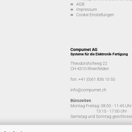
AGB
Impressum
Cookie Einstellungen
Compumet AG
Systeme für die Elektronik-Fertigung
Theodorshofweg 22
CH-4310 Rheinfelden
fon:
+41 (0)61 836 10 50
info@compumet.ch
Bürozeiten
Montag-Freitag: 08:00 - 11:45 Uhr
13:15 - 17:00 Uhr
Samstag und Sonntag geschloss