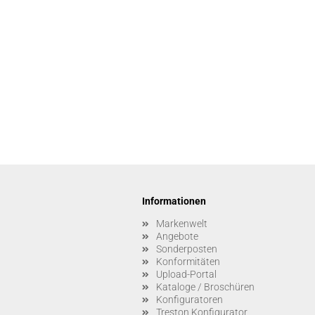
Informationen
Markenwelt
Angebote
Sonderposten
Konformitäten
Upload-Portal
Kataloge / Broschüren
Konfiguratoren
Treston Konfigurator