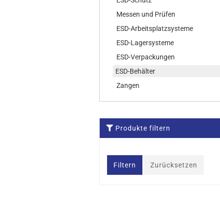
ESD-Schutz
Messen und Prüfen
ESD-Arbeitsplatzsysteme
ESD-Lagersysteme
ESD-Verpackungen
ESD-Behälter
Zangen
Produkte filtern
Filtern
Zurücksetzen