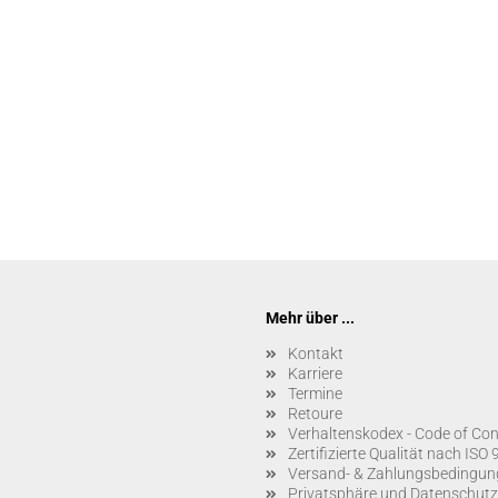
Mehr über ...
Kontakt
Karriere
Termine
Retoure
Verhaltenskodex - Code of Con
Zertifizierte Qualität nach IS
Versand- & Zahlungsbedingun
Privatsphäre und Datenschutz