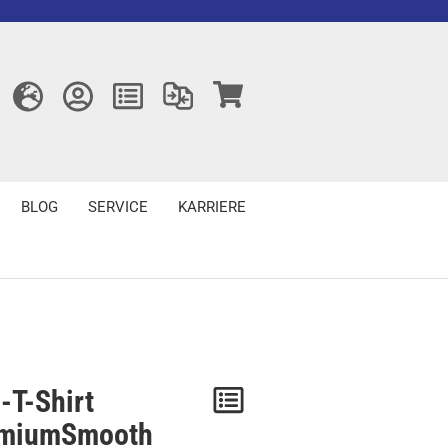
BLOG
SERVICE
KARRIERE
-T-Shirt
Merken
miumSmooth
/