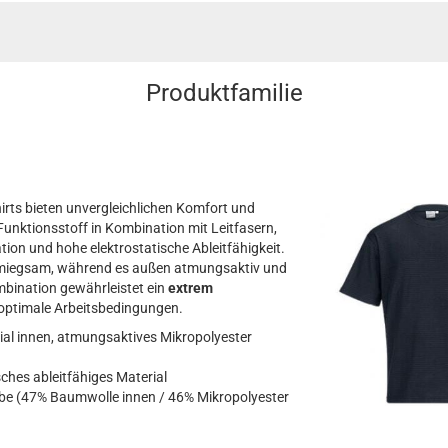
Produktfamilie
ts bieten unvergleichlichen Komfort und
Funktionsstoff in Kombination mit Leitfasern,
ion und hohe elektrostatische Ableitfähigkeit.
chmiegsam, während es außen atmungsaktiv und
mbination gewährleistet ein
extrem
optimale Arbeitsbedingungen.
l innen, atmungsaktives Mikropolyester
ches ableitfähiges Material
 (47% Baumwolle innen / 46% Mikropolyester