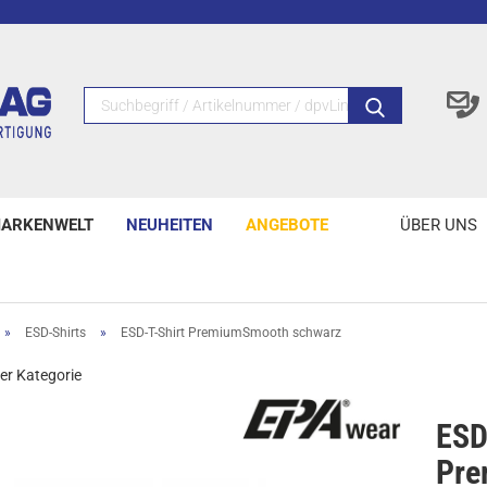
ARKENWELT
NEUHEITEN
ANGEBOTE
ÜBER UNS
»
ESD-Shirts
»
ESD-T-Shirt PremiumSmooth schwarz
ser Kategorie
ESD
Pre