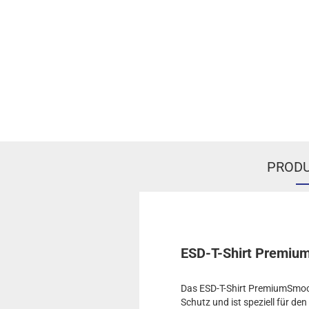
PRODU
ESD-T-Shirt Premiu
Das ESD-T-Shirt PremiumSmoo
Schutz und ist speziell für den