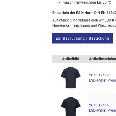
maschinenwaschbar bis 30 °C
Entspricht der ESD-Norm DIN EN 6134
Auf Wunsch individualisieren wir ESD-Kle
Namenskennzeichnung und Wäschecod
Zur Bedruckung / Bestickung
Artikelbild
Artikelbezeichn
2675.T7412
ESD-T-Shirt Pre
2675.T7416
ESD-T-Shirt Pr