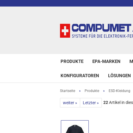
PRODUKTE
EPA-MARKEN
M
KONFIGURATOREN
LÖSUNGEN
Startseite
»
Produkte
»
ESD-Kleidung
22
Artikel in die
weiter »
Letzter »