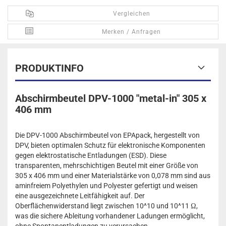
Vergleichen
Merken / Anfragen
PRODUKTINFO
Abschirmbeutel DPV-1000 "metal-in" 305 x
406 mm
Die DPV-1000 Abschirmbeutel von EPApack, hergestellt von
DPV, bieten optimalen Schutz für elektronische Komponenten
gegen elektrostatische Entladungen (ESD). Diese
transparenten, mehrschichtigen Beutel mit einer Größe von
305 x 406 mm und einer Materialstärke von 0,078 mm sind aus
aminfreiem Polyethylen und Polyester gefertigt und weisen
eine ausgezeichnete Leitfähigkeit auf. Der
Oberflächenwiderstand liegt zwischen 10^10 und 10^11 Ω,
was die sichere Ableitung vorhandener Ladungen ermöglicht,