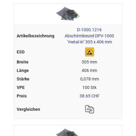
D-1000.1216
Abschirmbeutel DPV-1000
"metal-in" 305 x 406 mm
305 mm
406 mm
0,078 mm
100 Stk
38.65 CHF