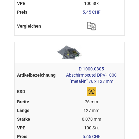
100 Stk
5.45 CHF
D-1000.0305
Abschirmbeutel DPV-1000
"metal-in" 76 x 127 mm
76 mm
127 mm
0,078 mm
100 Stk
5.65 CHF