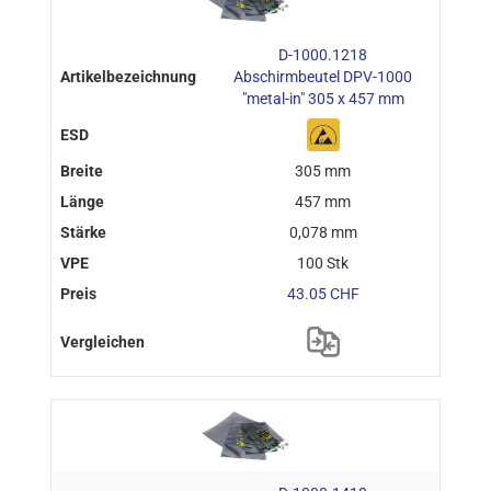
D-1000.1218
Abschirmbeutel DPV-1000
"metal-in" 305 x 457 mm
305 mm
457 mm
0,078 mm
100 Stk
43.05 CHF