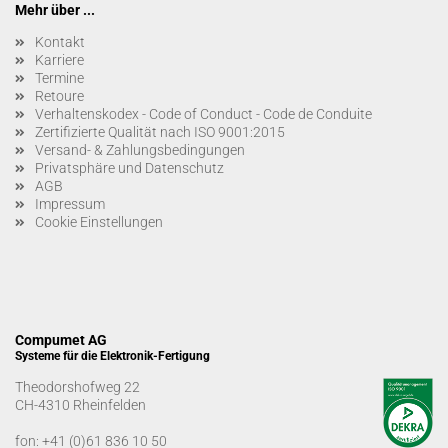
Mehr über ...
Kontakt
Karriere
Termine
Retoure
Verhaltenskodex - Code of Conduct - Code de Conduite
Zertifizierte Qualität nach ISO 9001:2015
Versand- & Zahlungsbedingungen
Privatsphäre und Datenschutz
AGB
Impressum
Cookie Einstellungen
Compumet AG
Systeme für die Elektronik-Fertigung
Theodorshofweg 22
CH-4310 Rheinfelden
fon:
+41 (0)61 836 10 50