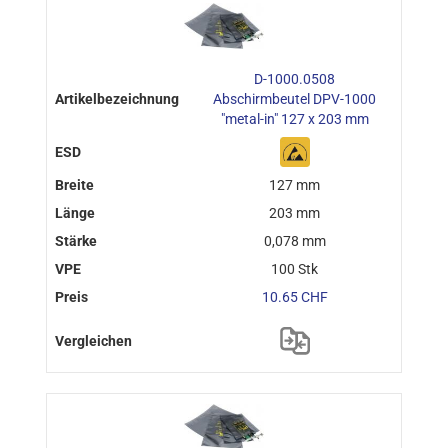
D-1000.0508
Abschirmbeutel DPV-1000
"metal-in" 127 x 203 mm
127 mm
203 mm
0,078 mm
100 Stk
10.65 CHF