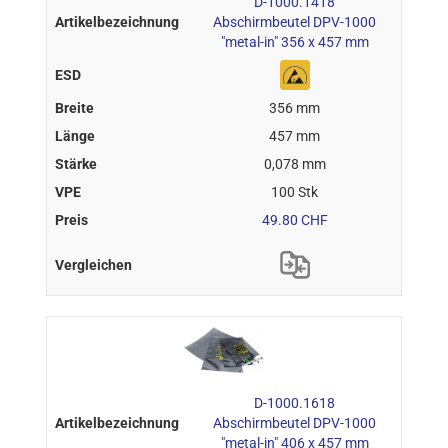
D-1000.1418
Abschirmbeutel DPV-1000
"metal-in" 356 x 457 mm
356 mm
457 mm
0,078 mm
100 Stk
49.80 CHF
D-1000.1618
Abschirmbeutel DPV-1000
"metal-in" 406 x 457 mm