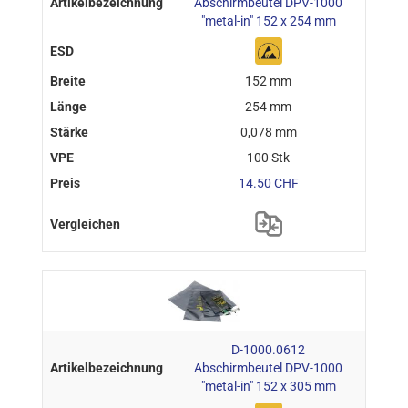
Abschirmbeutel DPV-1000
"metal-in" 152 x 254 mm
152 mm
254 mm
0,078 mm
100 Stk
14.50 CHF
D-1000.0612
Abschirmbeutel DPV-1000
"metal-in" 152 x 305 mm