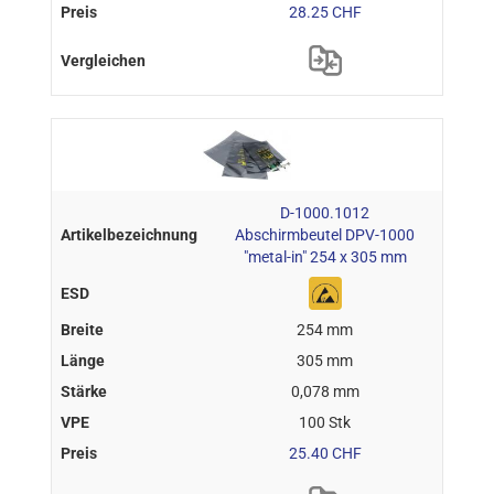
28.25 CHF
D-1000.1012
Abschirmbeutel DPV-1000
"metal-in" 254 x 305 mm
254 mm
305 mm
0,078 mm
100 Stk
25.40 CHF