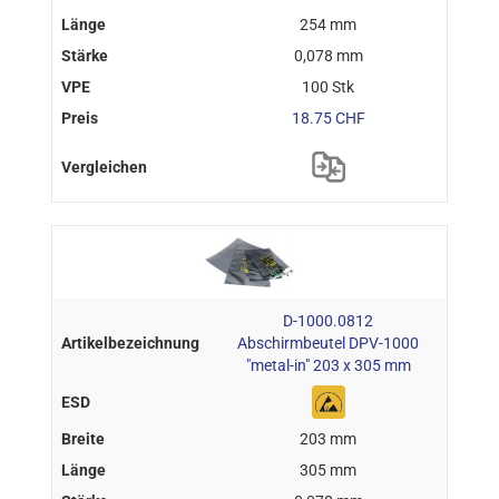
254 mm
0,078 mm
100 Stk
18.75 CHF
D-1000.0812
Abschirmbeutel DPV-1000
"metal-in" 203 x 305 mm
203 mm
305 mm