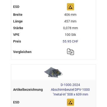
406 mm
457 mm
0,078 mm
100 Stk
55.95 CHF
D-1000.2024
Abschirmbeutel DPV-1000
"metal-in" 508 x 609 mm