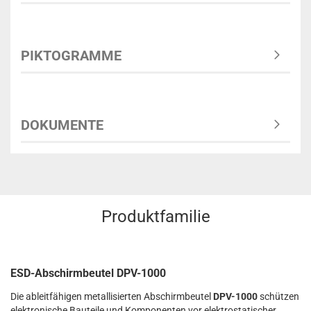
PIKTOGRAMME
DOKUMENTE
Produktfamilie
ESD-Abschirmbeutel DPV-1000
Die ableitfähigen metallisierten Abschirmbeutel
DPV-1000
schützen
elektronische Bauteile und Komponenten vor elektrostatischer