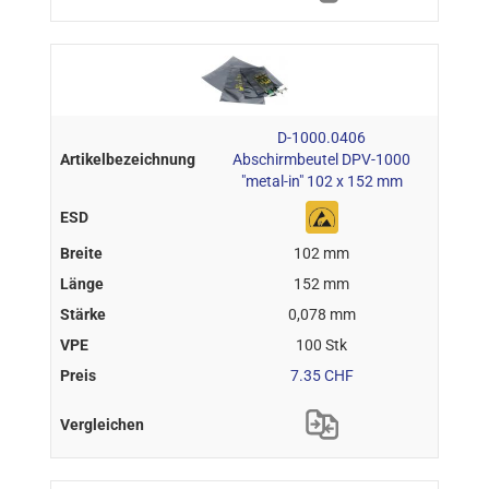
D-1000.0406
Abschirmbeutel DPV-1000
"metal-in" 102 x 152 mm
102 mm
152 mm
0,078 mm
100 Stk
7.35 CHF