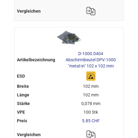
D-1000.0404
Abschirmbeutel DPV-1000
"metal-in" 102 x 102 mm
102 mm
102 mm
0,078 mm
100 Stk
5.85 CHF