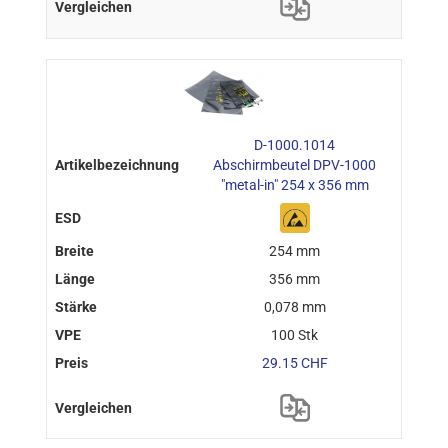
D-1000.1014
Abschirmbeutel DPV-1000
"metal-in" 254 x 356 mm
254 mm
356 mm
0,078 mm
100 Stk
29.15 CHF