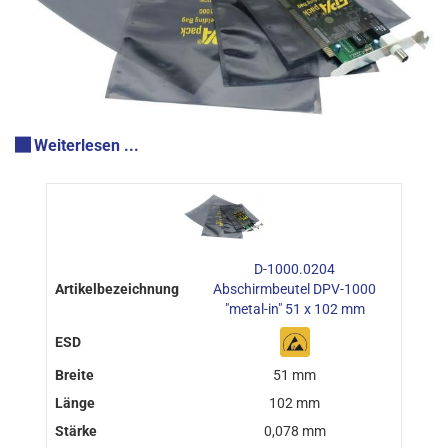
Weiterlesen ...
D-1000.0204
Abschirmbeutel DPV-1000
"metal-in" 51 x 102 mm
51 mm
102 mm
0,078 mm