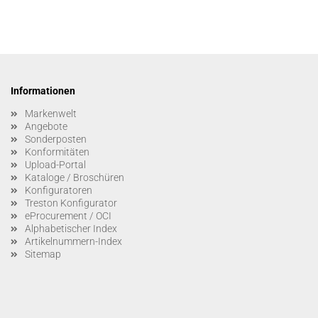
Informationen
Markenwelt
Angebote
Sonderposten
Konformitäten
Upload-Portal
Kataloge / Broschüren
Konfiguratoren
Treston Konfigurator
eProcurement / OCI
Alphabetischer Index
Artikelnummern-Index
Sitemap