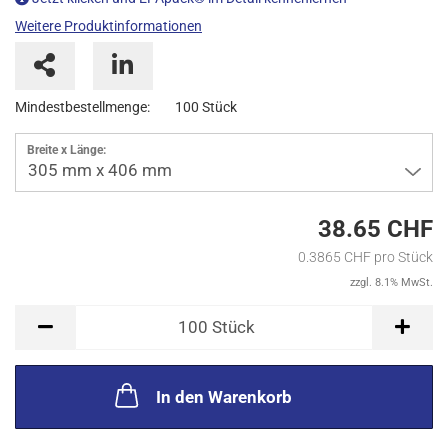
Weitere Produktinformationen
Mindestbestellmenge:
100 Stück
Breite x Länge:
305 mm x 406 mm
38.65 CHF
0.3865 CHF pro Stück
zzgl. 8.1% MwSt.
Stück
100
Stück
In den Warenkorb