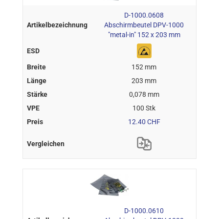
D-1000.0608
Abschirmbeutel DPV-1000
"metal-in" 152 x 203 mm
152 mm
203 mm
0,078 mm
100 Stk
12.40 CHF
D-1000.0610