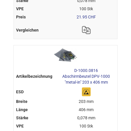
0,078 mm
100 Stk
21.95 CHF
D-1000.0816
Abschirmbeutel DPV-1000
"metal-in" 203 x 406 mm
203 mm
406 mm
0,078 mm
100 Stk