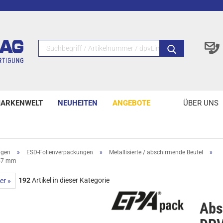
ARKENWELT
NEUHEITEN
ANGEBOTE
ÜBER UNS
ngen
»
ESD-Folienverpackungen
»
Metallisierte / abschirmende Beutel
»
457 mm
192
Artikel in dieser Kategorie
er »
Abs