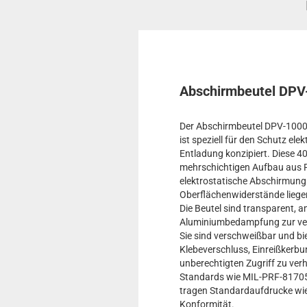
Abschirmbeutel DPV-
Der Abschirmbeutel DPV-1000 "
ist speziell für den Schutz el
Entladung konzipiert. Diese 
mehrschichtigen Aufbau aus Po
elektrostatische Abschirmung v
Oberflächenwiderstände lieg
Die Beutel sind transparent, a
Aluminiumbedampfung zur ver
Sie sind verschweißbar und b
Klebeverschluss, Einreißkerbu
unberechtigten Zugriff zu verh
Standards wie MIL-PRF-8170
tragen Standardaufdrucke wi
Konformität.