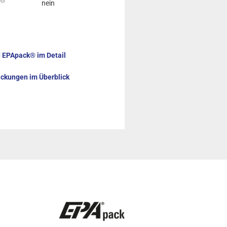
nein
d EPApack® im Detail
ckungen im Überblick