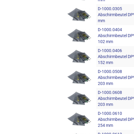
D-1000.0305
Abschirmbeutel DPV
mm
D-1000.0404
Abschirmbeutel DPV
102 mm
D-1000.0406
Abschirmbeutel DPV
152 mm
D-1000.0508
Abschirmbeutel DPV
203 mm
D-1000.0608
Abschirmbeutel DPV
203 mm
D-1000.0610
Abschirmbeutel DPV
254 mm