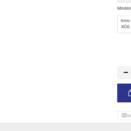
Mindest
Breite
406
Stück
M