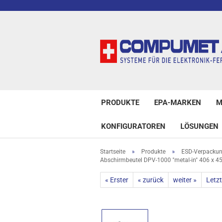
PRODUKTE
EPA-MARKEN
M
KONFIGURATOREN
LÖSUNGEN
Startseite
»
Produkte
»
ESD-Verpacku
Abschirmbeutel DPV-1000 "metal-in" 406 x 
« Erster
« zurück
weiter »
Letzt