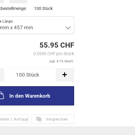
bestellmenge:
100 Stück
 x Länge:
 mm x 457 mm
55.95 CHF
0.5595 CHF pro Stück
zzgl. 8.1% MwSt.
100
Stück
In den Warenkorb
erken / Anfragen
Vergleichen