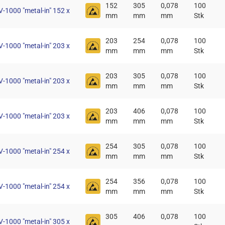
152
305
0,078
100
-1000 "metal-in" 152 x
mm
mm
mm
Stk
203
254
0,078
100
-1000 "metal-in" 203 x
mm
mm
mm
Stk
203
305
0,078
100
-1000 "metal-in" 203 x
mm
mm
mm
Stk
203
406
0,078
100
-1000 "metal-in" 203 x
mm
mm
mm
Stk
254
305
0,078
100
-1000 "metal-in" 254 x
mm
mm
mm
Stk
254
356
0,078
100
-1000 "metal-in" 254 x
mm
mm
mm
Stk
305
406
0,078
100
-1000 "metal-in" 305 x