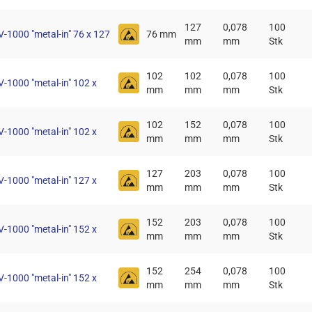
127
0,078
100
-1000 "metal-in" 76 x 127
76 mm
mm
mm
Stk
102
102
0,078
100
-1000 "metal-in" 102 x
mm
mm
mm
Stk
102
152
0,078
100
-1000 "metal-in" 102 x
mm
mm
mm
Stk
127
203
0,078
100
-1000 "metal-in" 127 x
mm
mm
mm
Stk
152
203
0,078
100
-1000 "metal-in" 152 x
mm
mm
mm
Stk
152
254
0,078
100
-1000 "metal-in" 152 x
mm
mm
mm
Stk