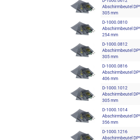
D-1000.0612
Abschirmbeutel DPV
305 mm
D-1000.0810
Abschirmbeutel DPV
254 mm
D-1000.0812
Abschirmbeutel DPV
305 mm
D-1000.0816
Abschirmbeutel DPV
406 mm
D-1000.1012
Abschirmbeutel DPV
305 mm
D-1000.1014
Abschirmbeutel DPV
356 mm
D-1000.1216
Abschirmbeutel DPV