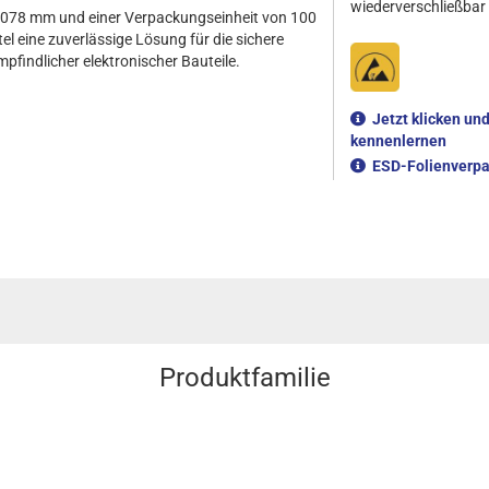
wiederverschließbar
 0,078 mm und einer Verpackungseinheit von 100
l eine zuverlässige Lösung für die sichere
indlicher elektronischer Bauteile.
Jetzt klicken un
kennenlernen
ESD-Folienverpa
Produktfamilie