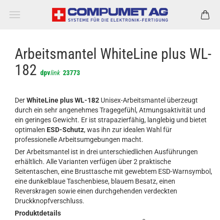
Arbeitsmantel WhiteLine plus WL-
182
dpv
link
23773
Der
WhiteLine plus WL-182
Unisex-Arbeitsmantel überzeugt
durch ein sehr angenehmes Tragegefühl, Atmungsaktivität und
ein geringes Gewicht. Er ist strapazierfähig, langlebig und bietet
optimalen
ESD-Schutz
, was ihn zur idealen Wahl für
professionelle Arbeitsumgebungen macht.
Der Arbeitsmantel ist in drei unterschiedlichen Ausführungen
erhältlich. Alle Varianten verfügen über 2 praktische
Seitentaschen, eine Brusttasche mit gewebtem ESD-Warnsymbol,
eine dunkelblaue Taschenbiese, blauem Besatz, einen
Reverskragen sowie einen durchgehenden verdeckten
Druckknopfverschluss.
Produktdetails