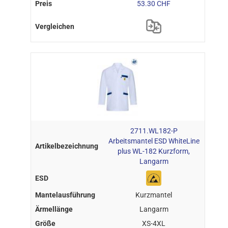
53.30 CHF
2711.WL182-P
Arbeitsmantel ESD WhiteLine
plus WL-182 Kurzform,
Langarm
Kurzmantel
Langarm
XS-4XL