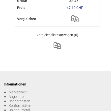
XS-4XL
47.10 CHF
Vergleichsliste anzeigen
(0)
Informationen
Markenwelt
Angebote
Sonderposten
Konformitäten
Upload-Portal